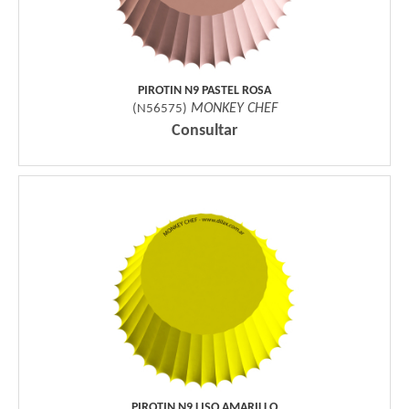
PIROTIN N9 PASTEL ROSA
MONKEY CHEF
(
N56575
)
Consultar
PIROTIN N9 LISO AMARILLO