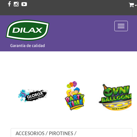
Toggle 
ACCESORIOS
/
PIROTINES
/