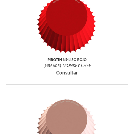
PIROTIN N9 LISO ROJO
MONKEY CHEF
(
N56605
)
Consultar