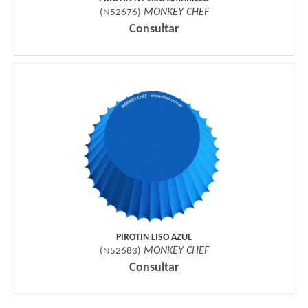
MONKEY CHEF
(
N52676
)
Consultar
PIROTIN LISO AZUL
MONKEY CHEF
(
N52683
)
Consultar