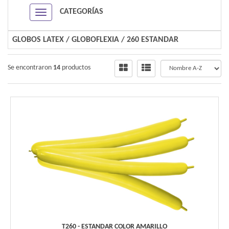
CATEGORÍAS
Navigation ein-/ausblenden
GLOBOS LATEX
/
GLOBOFLEXIA
/
260 ESTANDAR
Se encontraron
14
productos
T260 - ESTANDAR COLOR AMARILLO