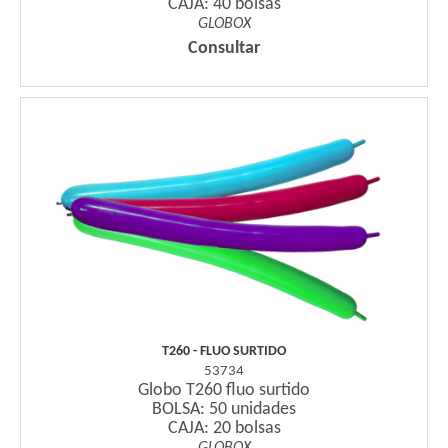
CAJA: 40 bolsas
GLOBOX
Consultar
T260 - FLUO SURTIDO
53734
Globo T260 fluo surtido
BOLSA: 50 unidades
CAJA: 20 bolsas
GLOBOX