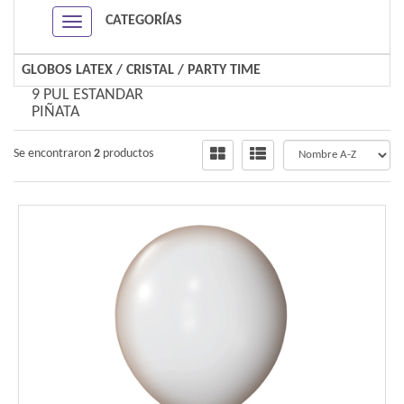
CATEGORÍAS
Navigation ein-/ausblenden
GLOBOS LATEX
/
CRISTAL
/
PARTY TIME
9 PUL ESTANDAR
PIÑATA
Se encontraron
2
productos