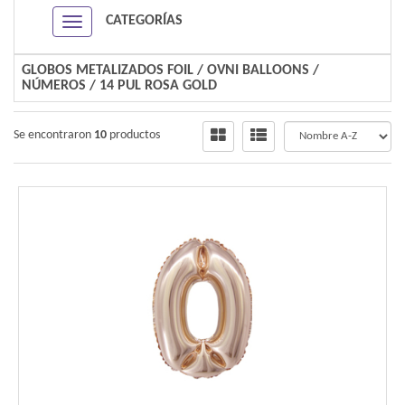
CATEGORÍAS
Navigation ein-/ausblenden
GLOBOS METALIZADOS FOIL
/
OVNI BALLOONS
/
NÚMEROS
/
14 PUL ROSA GOLD
Se encontraron
10
productos