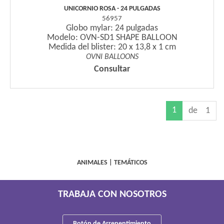
UNICORNIO ROSA - 24 PULGADAS
56957
Globo mylar: 24 pulgadas
Modelo: OVN-SD1 SHAPE BALLOON
Medida del blister: 20 x 13,8 x 1 cm
OVNI BALLOONS
Consultar
1
de 1
ANIMALES
|
TEMÁTICOS
TRABAJA CON NOSOTROS
Botón de Arrepentimiento