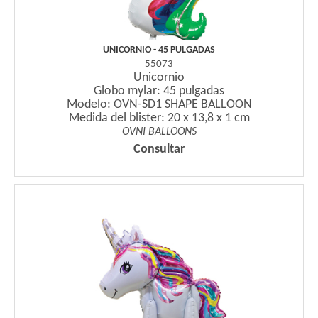
UNICORNIO - 45 PULGADAS
55073
Unicornio
Globo mylar: 45 pulgadas
Modelo: OVN-SD1 SHAPE BALLOON
Medida del blister: 20 x 13,8 x 1 cm
OVNI BALLOONS
Consultar