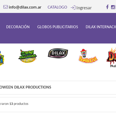
info@dilax.com.ar
CATALOGO
Ingresar
DECORACIÓN
GLOBOS PUBLICITARIOS
DILAX INTERNAC
OWEEN DILAX PRODUCTIONS
traron
13
productos