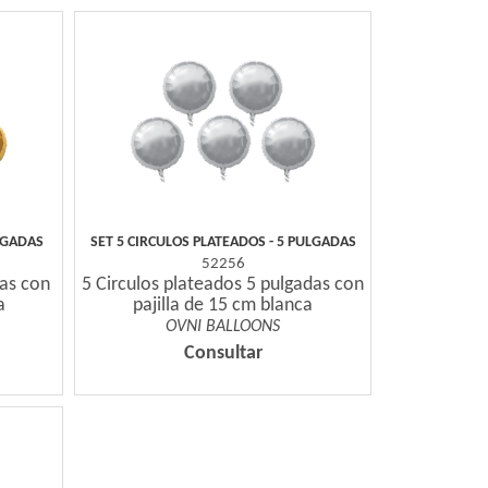
LGADAS
SET 5 CIRCULOS PLATEADOS - 5 PULGADAS
52256
das con
5 Circulos plateados 5 pulgadas con
a
pajilla de 15 cm blanca
OVNI BALLOONS
Consultar