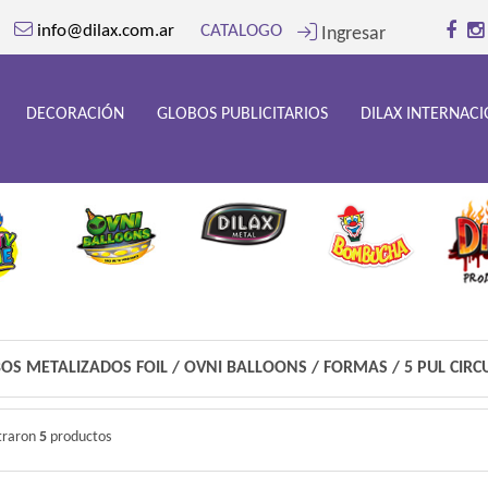
info@dilax.com.ar
CATALOGO
Ingresar
DECORACIÓN
GLOBOS PUBLICITARIOS
DILAX INTERNAC
OS METALIZADOS FOIL
/
OVNI BALLOONS
/
FORMAS
/
5 PUL CIRC
traron
5
productos