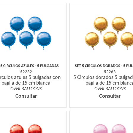
 5 CIRCULOS AZULES - 5 PULGADAS
SET 5 CIRCULOS DORADOS - 5 PU
52232
52263
irculos azules 5 pulgadas con
5 Circulos dorados 5 pulga
pajilla de 15 cm blanca
pajilla de 15 cm blanc
OVNI BALLOONS
OVNI BALLOONS
Consultar
Consultar