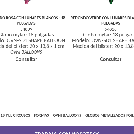
O ROSA CON LUNARES BLANCOS - 18
REDONDO VERDE CON LUNARES BLAN
PULGADAS
PULGADAS
54809
54816
Globo mylar: 18 pulgadas
Globo mylar: 18 pulgad
lo: OVN-SD1 SHAPE BALLOON
Modelo: OVN-SD1 SHAPE B
a del blister: 20 x 13,8 x 1 cm
Medida del blister: 20 x 13,
OVNI BALLOONS
Consultar
Consultar
18 PUL CIRCULOS
|
FORMAS
|
OVNI BALLOONS
|
GLOBOS METALIZADOS FOIL