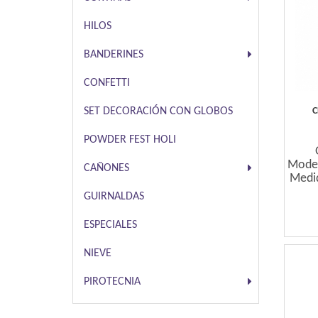
HILOS
BANDERINES
CONFETTI
C
SET DECORACIÓN CON GLOBOS
POWDER FEST HOLI
Mode
CAÑONES
Medid
GUIRNALDAS
ESPECIALES
NIEVE
PIROTECNIA