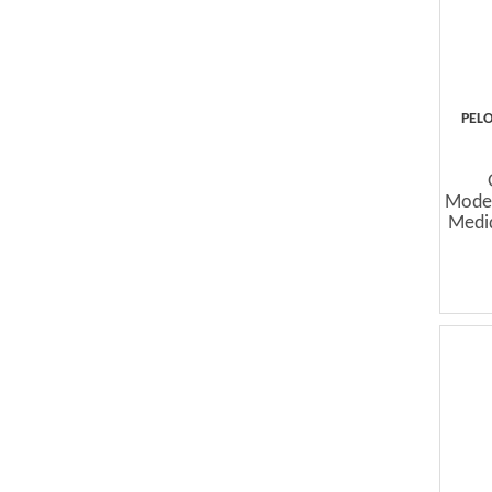
PELO
Mode
Medid