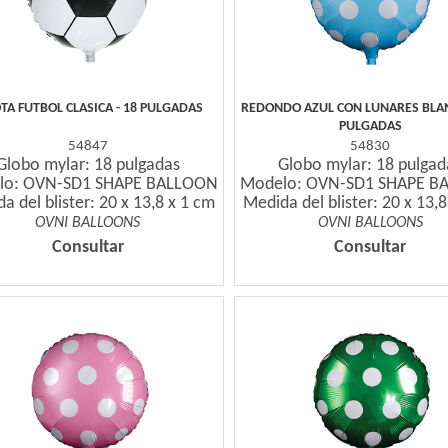
TA FUTBOL CLASICA - 18 PULGADAS
REDONDO AZUL CON LUNARES BLAN
PULGADAS
54847
54830
Globo mylar: 18 pulgadas
Globo mylar: 18 pulgad
lo: OVN-SD1 SHAPE BALLOON
Modelo: OVN-SD1 SHAPE B
a del blister: 20 x 13,8 x 1 cm
Medida del blister: 20 x 13,
OVNI BALLOONS
OVNI BALLOONS
Consultar
Consultar