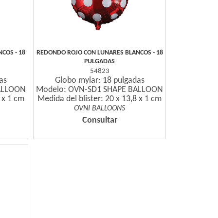
COS - 18
REDONDO ROJO CON LUNARES BLANCOS - 18
PULGADAS
54823
as
Globo mylar: 18 pulgadas
ALLOON
Modelo: OVN-SD1 SHAPE BALLOON
8 x 1 cm
Medida del blister: 20 x 13,8 x 1 cm
OVNI BALLOONS
Consultar