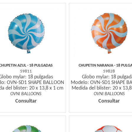
CHUPETIN AZUL - 18 PULGADAS
CHUPETIN NARANJA - 18 PULG
59811
59828
Globo mylar: 18 pulgadas
Globo mylar: 18 pulgad
lo: OVN-SD1 SHAPE BALLOON
Modelo: OVN-SD1 SHAPE B
a del blister: 20 x 13,8 x 1 cm
Medida del blister: 20 x 13,
OVNI BALLOONS
OVNI BALLOONS
Consultar
Consultar