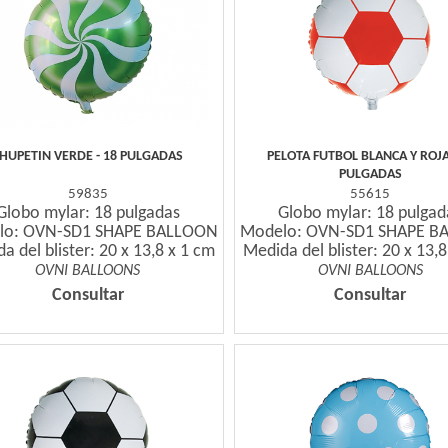
HUPETIN VERDE - 18 PULGADAS
PELOTA FUTBOL BLANCA Y ROJA 
PULGADAS
59835
55615
Globo mylar: 18 pulgadas
Globo mylar: 18 pulgad
lo: OVN-SD1 SHAPE BALLOON
Modelo: OVN-SD1 SHAPE B
a del blister: 20 x 13,8 x 1 cm
Medida del blister: 20 x 13,
OVNI BALLOONS
OVNI BALLOONS
Consultar
Consultar