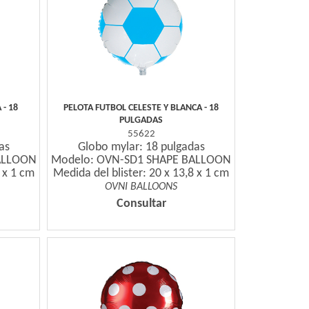
- 18
PELOTA FUTBOL CELESTE Y BLANCA - 18
PULGADAS
55622
as
Globo mylar: 18 pulgadas
ALLOON
Modelo: OVN-SD1 SHAPE BALLOON
8 x 1 cm
Medida del blister: 20 x 13,8 x 1 cm
OVNI BALLOONS
Consultar