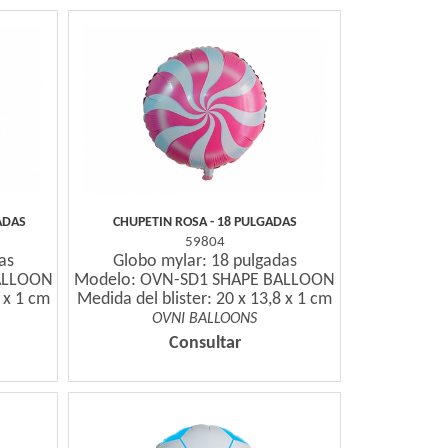
ADAS
CHUPETIN ROSA - 18 PULGADAS
59804
as
Globo mylar: 18 pulgadas
ALLOON
Modelo: OVN-SD1 SHAPE BALLOON
8 x 1 cm
Medida del blister: 20 x 13,8 x 1 cm
OVNI BALLOONS
Consultar