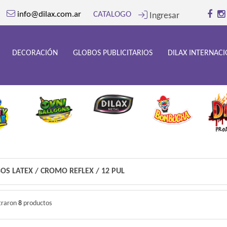
info@dilax.com.ar
CATALOGO
Ingresar
DECORACIÓN
GLOBOS PUBLICITARIOS
DILAX INTERNAC
OS LATEX
/
CROMO REFLEX
/
12 PUL
traron
8
productos