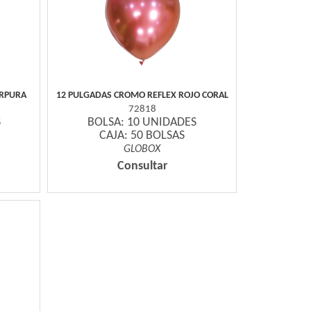
URPURA
12 PULGADAS CROMO REFLEX ROJO CORAL
72818
S
BOLSA: 10 UNIDADES
CAJA: 50 BOLSAS
GLOBOX
Consultar