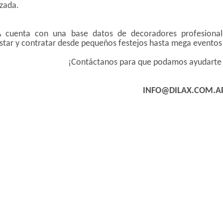
zada.
 cuenta con una base datos de decoradores profesionale
tar y contratar desde pequeños festejos hasta mega eventos
¡Contáctanos para que podamos ayudarte a 
INFO@DILAX.COM.A