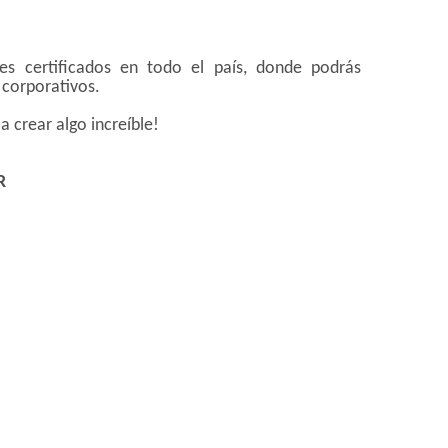
s certificados en todo el país, donde podrás
 corporativos.
crear algo increíble!
R