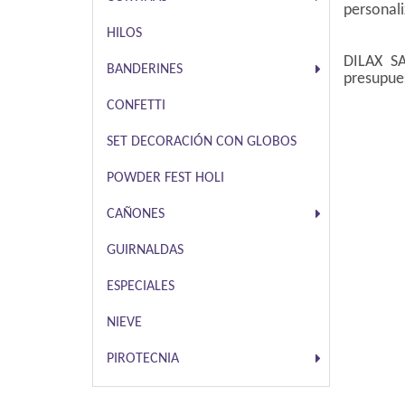
personali
HILOS
DILAX SA
BANDERINES
presupues
CONFETTI
SET DECORACIÓN CON GLOBOS
POWDER FEST HOLI
CAÑONES
GUIRNALDAS
ESPECIALES
NIEVE
PIROTECNIA