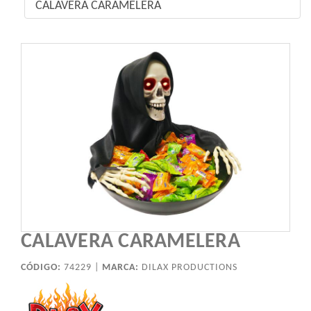
CALAVERA CARAMELERA
CALAVERA CARAMELERA
CÓDIGO:
74229 |
MARCA:
DILAX PRODUCTIONS