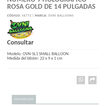
ROSA GOLD DE 14 PULGADAS
CÓDIGO:
56773 |
MARCA:
OVNI BALLOONS
Consultar
Modelo: OVN-SL1 SMALL BALLOON
Medida del blister: 22 x 9 x 1 cm
DESCRIPCIÓN