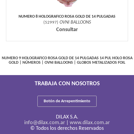
NUMERO 8 HOLOGRAFICO ROSA GOLD DE 14 PULGADAS
OVNI BALLOONS
(
52997
)
Consultar
NUMERO 9 HOLOGRAFICO ROSA GOLD DE 14 PULGADAS
14 PUL HOLO ROSA
GOLD
|
NÚMEROS
|
OVNI BALLOONS
|
GLOBOS METALIZADOS FOIL
TRABAJA CON NOSOTROS
Botón de Arrepentimiento
DILAX S.A.
info@dilax.com.ar
|
www.dilax.com.ar
© Todos los derechos Reservados