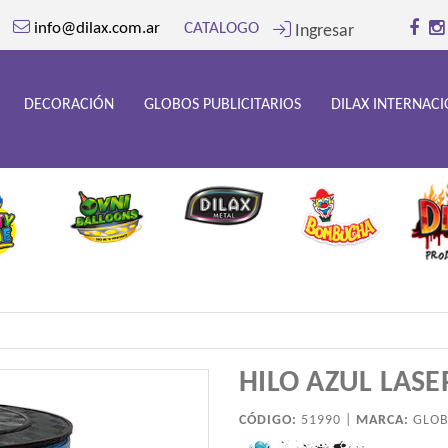
info@dilax.com.ar
CATALOGO
Ingresar
DECORACIÓN
GLOBOS PUBLICITARIOS
DILAX INTERNAC
HILO AZUL LASE
CÓDIGO:
51990 |
MARCA:
GLO