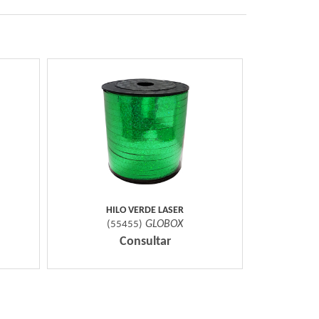
HILO VERDE LASER
GLOBOX
(
55455
)
Consultar