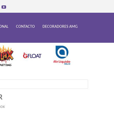
IONAL
CONTACTO
DECORADORES AMG
R
BOX