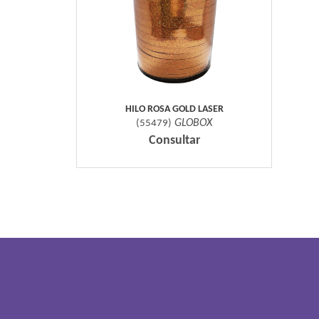
HILO ROSA GOLD LASER
GLOBOX
(
55479
)
Consultar