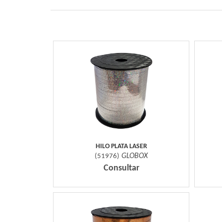
HILO PLATA LASER
GLOBOX
(
51976
)
Consultar